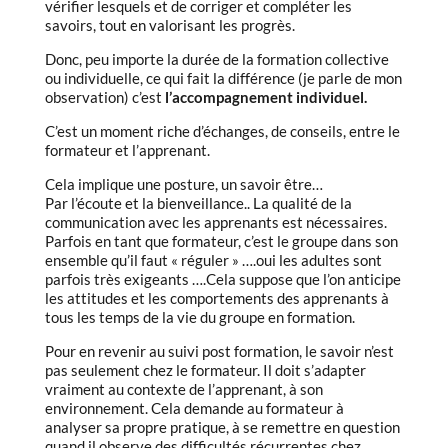
vérifier lesquels et de corriger et compléter les
savoirs, tout en valorisant les progrès.
Donc, peu importe la durée de la formation collective
ou individuelle, ce qui fait la différence (je parle de mon
observation) c’est
l’accompagnement individuel.
C’est un moment riche d’échanges, de conseils, entre le
formateur et l’apprenant.
Cela implique une posture, un savoir être…
Par l’écoute et la bienveillance.. La qualité de la
communication avec les apprenants est nécessaires.
Parfois en tant que formateur, c’est le groupe dans son
ensemble qu’il faut « réguler » ….oui les adultes sont
parfois très exigeants ….Cela suppose que l’on anticipe
les attitudes et les comportements des apprenants à
tous les temps de la vie du groupe en formation.
Pour en revenir au suivi post formation, le savoir n’est
pas seulement chez le formateur. Il doit s’adapter
vraiment au contexte de l’apprenant, à son
environnement. Cela demande au formateur à
analyser sa propre pratique, à se remettre en question
quand il observe des difficultés récurrentes chez