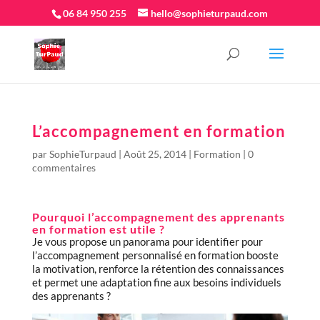
06 84 950 255
hello@sophieturpaud.com
L’accompagnement en formation
par
SophieTurpaud
|
Août 25, 2014
|
Formation
|
0
commentaires
Pourquoi l’accompagnement des apprenants
en formation est utile ?
Je vous propose un panorama pour identifier pour
l’accompagnement personnalisé en formation booste
la motivation, renforce la rétention des connaissances
et permet une adaptation fine aux besoins individuels
des apprenants ?