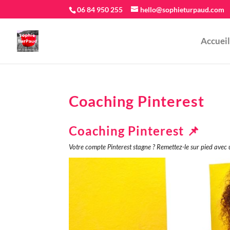
06 84 950 255
hello@sophieturpaud.com
Accueil
Coaching Pinterest
Coaching Pinterest 📌
Votre compte Pinterest stagne ? Remettez-le sur pied av