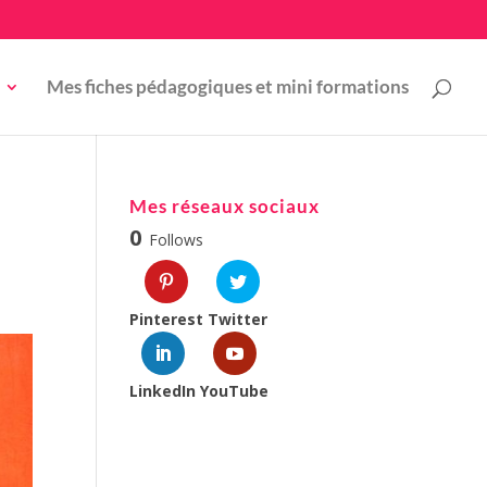
Mes fiches pédagogiques et mini formations
Mes réseaux sociaux
0
Follows
Pinterest
Twitter
LinkedIn
YouTube