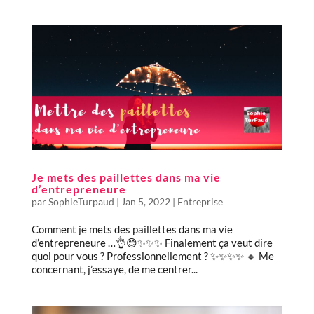
Je mets des paillettes dans ma vie
d’entrepreneure
par
SophieTurpaud
|
Jan 5, 2022
|
Entreprise
Comment je mets des paillettes dans ma vie
d’entrepreneure …👌😊✨✨✨ Finalement ça veut dire
quoi pour vous ? Professionnellement ? ✨✨✨✨ 🔸 Me
concernant, j’essaye, de me centrer...