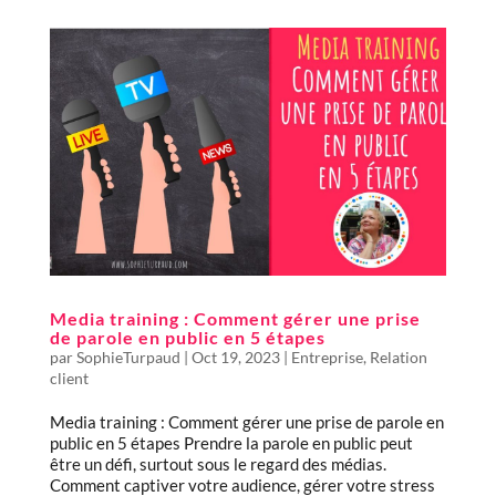
Media training : Comment gérer une prise
de parole en public en 5 étapes
par
SophieTurpaud
|
Oct 19, 2023
|
Entreprise
,
Relation
client
Media training : Comment gérer une prise de parole en
public en 5 étapes Prendre la parole en public peut
être un défi, surtout sous le regard des médias.
Comment captiver votre audience, gérer votre stress