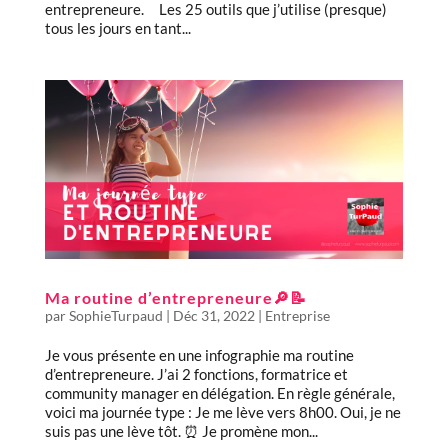
entrepreneure. Les 25 outils que j’utilise (presque)
tous les jours en tant...
Ma routine d’entrepreneure🔎📝
par
SophieTurpaud
|
Déc 31, 2022
|
Entreprise
Je vous présente en une infographie ma routine
d’entrepreneure. J’ai 2 fonctions, formatrice et
community manager en délégation. En règle générale,
voici ma journée type : Je me lève vers 8h00. Oui, je ne
suis pas une lève tôt. ⏰ Je promène mon...