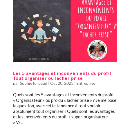
Les 5 avantages et inconvénients du profil
Tout organiser ou lâcher prise
par
SophieTurpaud
|
Oct 20, 2023
|
Entreprise
Quels sont les 5 avantages et inconvénients du profil
« Organisateur » ou pro du « lâcher prise » ? Je me pose
la question, avec cette tendance à tout vouloir
absolument tout organiser ? Quels sont les avantages
et les inconvénients du profil « super-organisateur
» Vs...