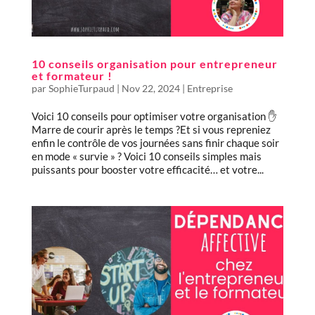
10 conseils organisation pour entrepreneur
et formateur !
par
SophieTurpaud
|
Nov 22, 2024
|
Entreprise
Voici 10 conseils pour optimiser votre organisation ✋
Marre de courir après le temps ?Et si vous repreniez
enfin le contrôle de vos journées sans finir chaque soir
en mode « survie » ? Voici 10 conseils simples mais
puissants pour booster votre efficacité… et votre...