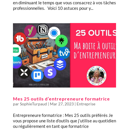
en diminuant le temps que vous consacrez à vos tâches
professionnelles. Voici 10 astuces pour y...
Mes 25 outils d’entrepreneure formatrice
par
SophieTurpaud
|
Mar 27, 2023
|
Entreprise
Entrepreneure formatrice : Mes 25 outils préférés Je
vous propose une liste d’outils que j’utilise au quotidien
ou régulièrement en tant que formatrice