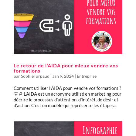
Le retour de l’AIDA pour mieux vendre vos
formations
par
SophieTurpaud
|
Jan 9, 2024
|
Entreprise
Comment utiliser l’AIDA pour vendre vos formations ?
💡🔎 L’AIDA est un acronyme utilisé en marketing pour
décrire le processus d’attention, d’intérêt, de désir et
d’action. C’est un modèle qui représente les étapes...