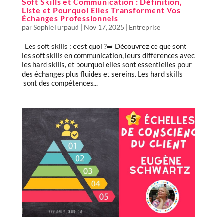
Soft Skills et Communication : Définition,
Liste et Pourquoi Elles Transforment Vos
Échanges Professionnels
par
SophieTurpaud
|
Nov 17, 2025
|
Entreprise
Les soft skills : c’est quoi ?➡️ Découvrez ce que sont
les soft skills en communication, leurs différences avec
les hard skills, et pourquoi elles sont essentielles pour
des échanges plus fluides et sereins. Les hard skills
sont des compétences...