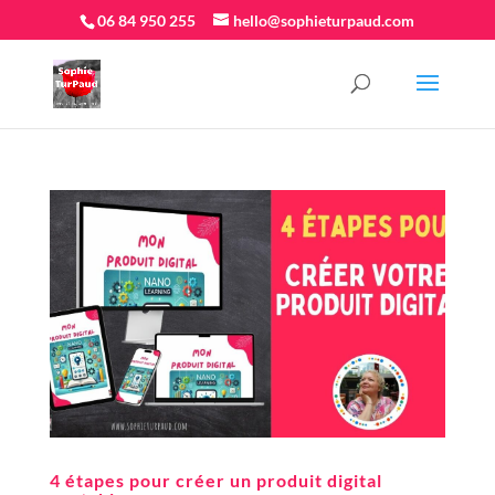
06 84 950 255
hello@sophieturpaud.com
4 étapes pour créer un produit digital