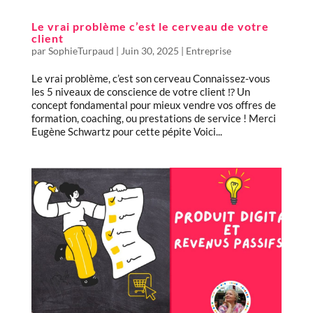
Le vrai problème c’est le cerveau de votre
client
par
SophieTurpaud
|
Juin 30, 2025
|
Entreprise
Le vrai problème, c’est son cerveau Connaissez-vous
les 5 niveaux de conscience de votre client ⁉️ Un
concept fondamental pour mieux vendre vos offres de
formation, coaching, ou prestations de service ! Merci
Eugène Schwartz pour cette pépite Voici...