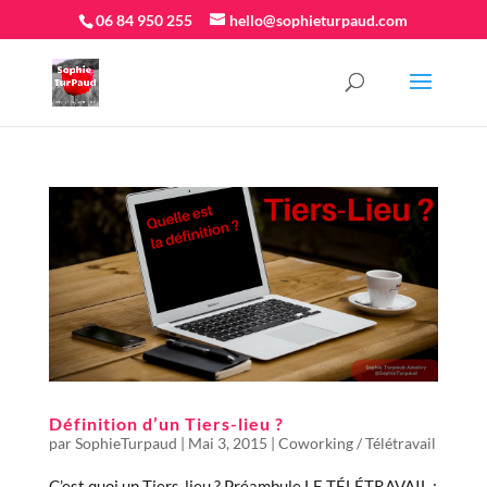
06 84 950 255
hello@sophieturpaud.com
Définition d’un Tiers-lieu ?
par
SophieTurpaud
|
Mai 3, 2015
|
Coworking / Télétravail
C’est quoi un Tiers-lieu ? Préambule LE TÉLÉTRAVAIL :