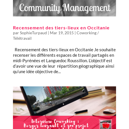
Recensement des tiers-lieux en Occitanie
par
SophieTurpaud
|
Mar 19, 2015
|
Coworking /
Télétravail
Recensement des tiers-lieux en Occitanie Je souhaite
recenser les différents espaces de travail partagés en
midi-Pyrénées et Languedoc Roussillon. L’objectif est
d’avoir une vue de leur répartition géographique ainsi
qu’une idée objective de...