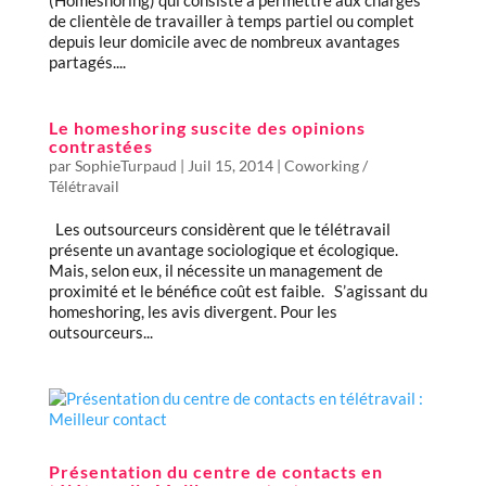
(Homeshoring) qui consiste à permettre aux chargés
de clientèle de travailler à temps partiel ou complet
depuis leur domicile avec de nombreux avantages
partagés....
Le homeshoring suscite des opinions
contrastées
par
SophieTurpaud
|
Juil 15, 2014
|
Coworking /
Télétravail
Les outsourceurs considèrent que le télétravail
présente un avantage sociologique et écologique.
Mais, selon eux, il nécessite un management de
proximité et le bénéfice coût est faible. S’agissant du
homeshoring, les avis divergent. Pour les
outsourceurs...
Présentation du centre de contacts en