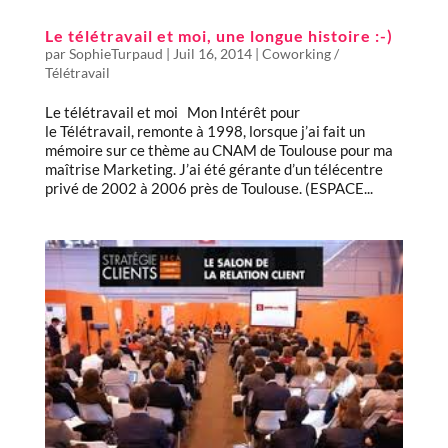
Le télétravail et moi, une longue histoire :-)
par
SophieTurpaud
|
Juil 16, 2014
|
Coworking /
Télétravail
Le télétravail et moi Mon Intérêt pour
le Télétravail, remonte à 1998, lorsque j’ai fait un
mémoire sur ce thème au CNAM de Toulouse pour ma
maîtrise Marketing. J’ai été gérante d’un télécentre
privé de 2002 à 2006 près de Toulouse. (ESPACE...