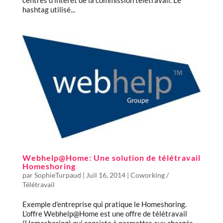
hashtag utilisé...
Webhelp@Home: Une solution de télétravail
Homeshoring
par
SophieTurpaud
|
Juil 16, 2014
|
Coworking /
Télétravail
Exemple d’entreprise qui pratique le Homeshoring.
L’offre Webhelp@Home est une offre de télétravail