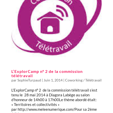
L’ExplorCamp n° 2 de la commission
télétravail
par
SophieTurpaud
|
Juin 1, 2014
|
Coworking / Télétravail
L’ExplorCamp n° 2 de la commission télétravail s’est
tenu le 28 mai 2014 à Diagora Labège au salon
d’honneur de 14h00 à 17h00Le thème abordé était:
« Territoires et collectivités »
par http://www.meleenumerique.com/Pour sa 2ème