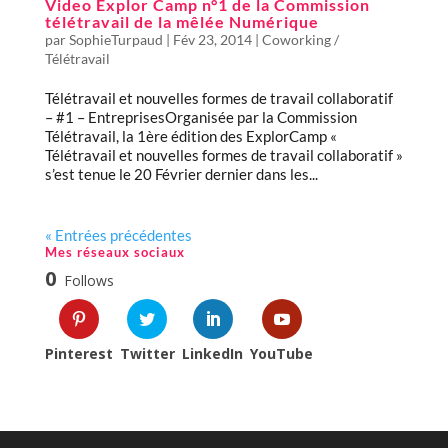
Video Explor Camp n°1 de la Commission
télétravail de la mêlée Numérique
par
SophieTurpaud
|
Fév 23, 2014
|
Coworking /
Télétravail
Télétravail et nouvelles formes de travail collaboratif
– #1 – EntreprisesOrganisée par la Commission
Télétravail, la 1ère édition des ExplorCamp «
Télétravail et nouvelles formes de travail collaboratif »
s’est tenue le 20 Février dernier dans les...
« Entrées précédentes
Mes réseaux sociaux
0
Follows
Pinterest
Twitter
LinkedIn
YouTube