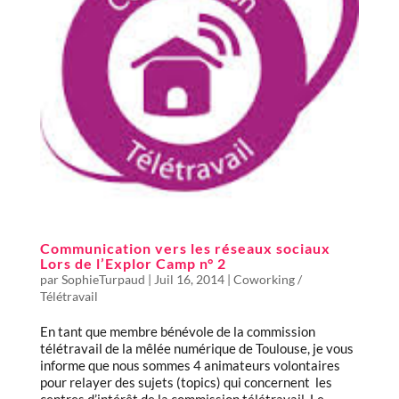
Communication vers les réseaux sociaux
Lors de l’Explor Camp n° 2
par
SophieTurpaud
|
Juil 16, 2014
|
Coworking /
Télétravail
En tant que membre bénévole de la commission
télétravail de la mêlée numérique de Toulouse, je vous
informe que nous sommes 4 animateurs volontaires
pour relayer des sujets (topics) qui concernent les
centres d’intérêt de la commission télétravail. Le