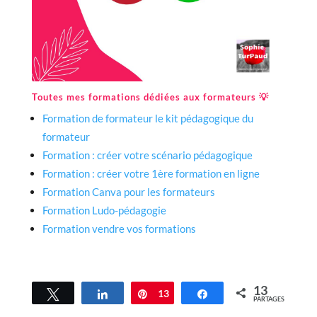
Toutes mes formations dédiées aux formateurs 💡
Formation de formateur le kit pédagogique du
formateur
Formation : créer votre scénario pédagogique
Formation : créer votre 1ère formation en ligne
Formation Canva pour les formateurs
Formation Ludo-pédagogie
Formation vendre vos formations
13
Tweetez
Partagez
Épingle
13
Partagez
PARTAGES