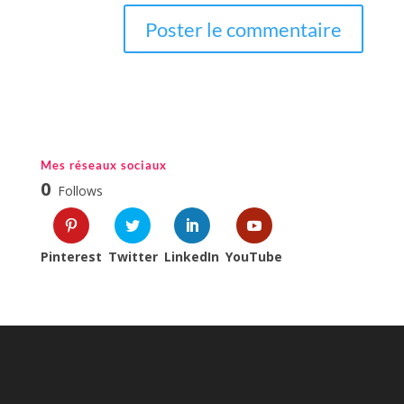
Mes réseaux sociaux
0
Follows
Pinterest
Twitter
LinkedIn
YouTube