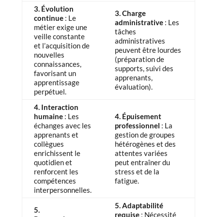
3. Évolution
3. Charge
continue
: Le
administrative
: Les
métier exige une
tâches
veille constante
administratives
et l’acquisition de
peuvent être lourdes
nouvelles
(préparation de
connaissances,
supports, suivi des
favorisant un
apprenants,
apprentissage
évaluation).
perpétuel.
4. Interaction
humaine
: Les
4. Épuisement
échanges avec les
professionnel
: La
apprenants et
gestion de groupes
collègues
hétérogènes et des
enrichissent le
attentes variées
quotidien et
peut entraîner du
renforcent les
stress et de la
compétences
fatigue.
interpersonnelles.
5. Adaptabilité
5.
requise
: Nécessité