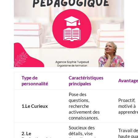
Type de
Caractéristiques
Avantage
personnalité
principales
Pose des
questions,
Proactif,
1.Le Curieux
recherche
motivé à
activement des
apprendre
connaissances.
Soucieux des
Travail d
2. Le
détails, vise
haute qua