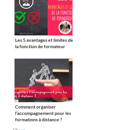
Les 5 avantages et limites de
la fonction de formateur
Comment organiser
l’accompagnement pour les
formations à distance ?