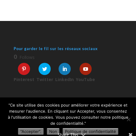
Pour garder le fil sur les réseaux sociaux
0
Follows
Pinterest
Twitter
LinkedIn
YouTube
"Ce site utilise des cookies pour améliorer votre expérience et
mesurer l'audience. En cliquant sur Accepter, vous consentez
à l'utilisation de cookies. Vous pouvez consulter notre politique
© 2026 Sophie Turpaud-Amalvy
de confidentialité."
"Accepter".
Non
Politique de confidentialité
Share This