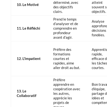
déterminé, avec
atteint
10. Le Motivé
des objectifs
souvent s
clairs.
objectifs.
Prend le temps
Analyse
d’analyser et de
approfond
11. Le Réfléchi
comprendre en
décisions
profondeur
fondées.
avant d’agir.
Préfère des
Apprenti
formations
rapide,
12. L’Impatient
courtes et
efficace 
rapides, aime
les tâche
aller droit au but.
courtes.
Préfère
apprendre en
Bon trava
coopération avec
d’équipe,
13. Le
les autres,
partage d
Collaboratif
apprécie les
idées et
projets de
compéten
groupe.