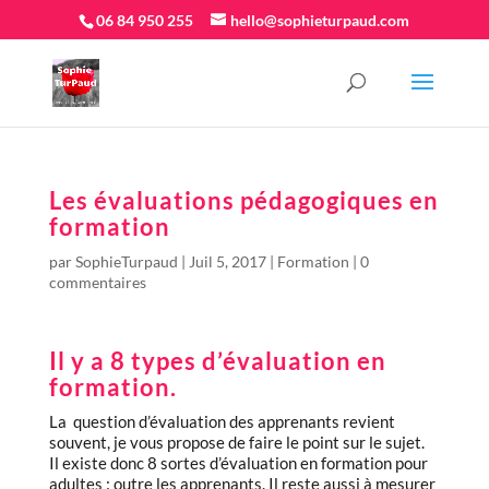
06 84 950 255
hello@sophieturpaud.com
Les évaluations pédagogiques en
formation
par
SophieTurpaud
|
Juil 5, 2017
|
Formation
|
0
commentaires
Il y a 8 types d’évaluation en
formation.
La question d’évaluation des apprenants revient
souvent, je vous propose de faire le point sur le sujet.
Il existe donc 8 sortes d’évaluation en formation pour
adultes : outre les apprenants. Il reste aussi à mesurer