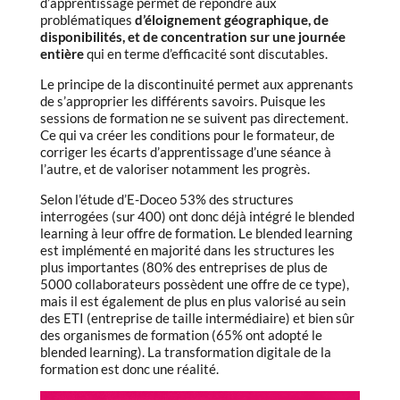
d’apprentissage permet de répondre aux
problématiques
d’éloignement géographique, de
disponibilités, et de concentration sur une journée
entière
qui en terme d’efficacité sont discutables.
Le principe de la discontinuité permet aux apprenants
de s’approprier les différents savoirs. Puisque les
sessions de formation ne se suivent pas directement.
Ce qui va créer les conditions pour le formateur, de
corriger les écarts d’apprentissage d’une séance à
l’autre, et de valoriser notamment les progrès.
Selon l’étude d’E-Doceo 53% des structures
interrogées (sur 400) ont donc déjà intégré le blended
learning à leur offre de formation. Le blended learning
est implémenté en majorité dans les structures les
plus importantes (80% des entreprises de plus de
5000 collaborateurs possèdent une offre de ce type),
mais il est également de plus en plus valorisé au sein
des ETI (entreprise de taille intermédiaire) et bien sûr
des organismes de formation (65% ont adopté le
blended learning). La transformation digitale de la
formation est donc une réalité.