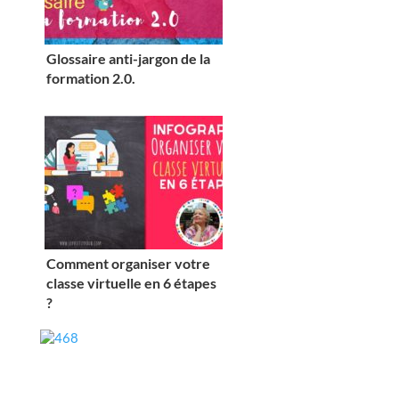
Glossaire anti-jargon de la
formation 2.0.
Comment organiser votre
classe virtuelle en 6 étapes
?