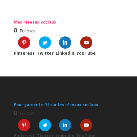
Mes réseaux sociaux
0
Follows
Pinterest
Twitter
LinkedIn
YouTube
Pour garder le fil sur les réseaux sociaux
0
Follows
Pinterest
Twitter
LinkedIn
YouTube