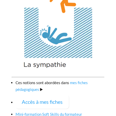
Ces notions sont abordées dans
mes fiches
pédagogiques
▶️
Accès à mes fiches
Mini-formation Soft Skills du formateur