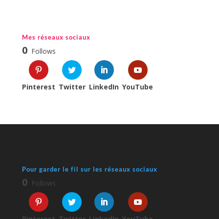
Mes réseaux sociaux
0
Follows
Pinterest
Twitter
LinkedIn
YouTube
Pour garder le fil sur les réseaux sociaux
0
Follows
Pinterest
Twitter
LinkedIn
YouTube