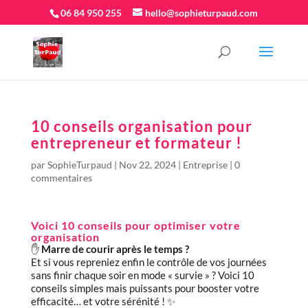
06 84 950 255
hello@sophieturpaud.com
10 conseils organisation pour
entrepreneur et formateur !
par
SophieTurpaud
|
Nov 22, 2024
|
Entreprise
|
0
commentaires
Voici 10 conseils pour optimiser votre
organisation
✋
Marre de courir après le temps ?
Et si vous repreniez enfin le contrôle de vos journées
sans finir chaque soir en mode « survie » ? Voici 10
conseils simples mais puissants pour booster votre
efficacité… et votre sérénité ! ✨