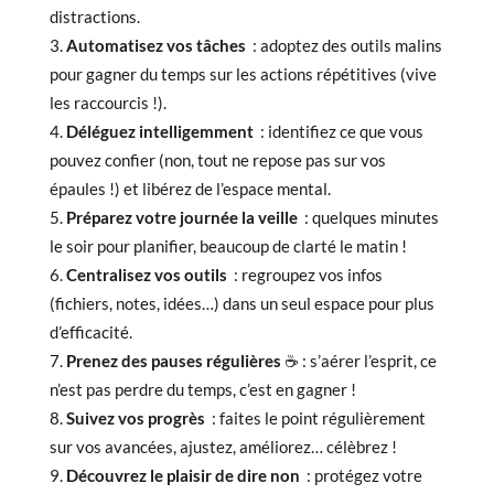
distractions.
Automatisez vos tâches
: adoptez des outils malins
pour gagner du temps sur les actions répétitives (vive
les raccourcis !).
Déléguez intelligemment
: identifiez ce que vous
pouvez confier (non, tout ne repose pas sur vos
épaules !) et libérez de l’espace mental.
Préparez votre journée la veille
: quelques minutes
le soir pour planifier, beaucoup de clarté le matin !
Centralisez vos outils
: regroupez vos infos
(fichiers, notes, idées…) dans un seul espace pour plus
d’efficacité.
Prenez des pauses régulières
☕ : s’aérer l’esprit, ce
n’est pas perdre du temps, c’est en gagner !
Suivez vos progrès
: faites le point régulièrement
sur vos avancées, ajustez, améliorez… célèbrez !
Découvrez le plaisir de dire non
: protégez votre