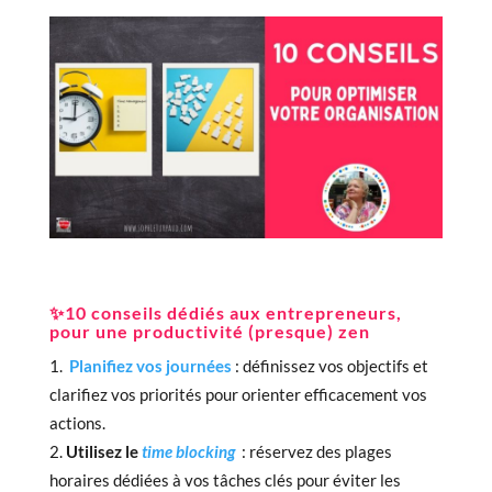
✨10 conseils dédiés aux entrepreneurs,
pour une productivité (presque) zen
Planifiez vos journées
: définissez vos objectifs et
clarifiez vos priorités pour orienter efficacement vos
actions.
Utilisez le
time blocking
️ : réservez des plages
horaires dédiées à vos tâches clés pour éviter les