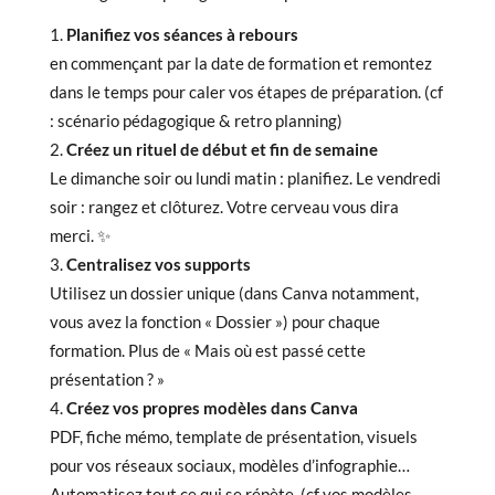
Planifiez vos séances à rebours
en commençant par la date de formation et remontez
dans le temps pour caler vos étapes de préparation. (cf
: scénario pédagogique & retro planning)
Créez un rituel de début et fin de semaine
Le dimanche soir ou lundi matin : planifiez. Le vendredi
soir : rangez et clôturez. Votre cerveau vous dira
merci. ✨
Centralisez vos supports
Utilisez un dossier unique (dans Canva notamment,
vous avez la fonction « Dossier ») pour chaque
formation. Plus de « Mais où est passé cette
présentation ? »
Créez vos propres modèles dans Canva
PDF, fiche mémo, template de présentation, visuels
pour vos réseaux sociaux, modèles d’infographie…
Automatisez tout ce qui se répète. (cf vos modèles