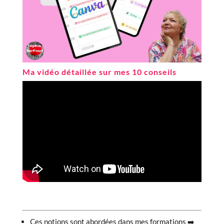
Ma vidéo détaillée sur mes 10 conseils
Ces notions sont abordées dans mes formations ➡️