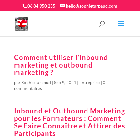
06 84 950 255
hello@sophieturpaud.com
Comment utiliser l’Inbound
marketing et outbound
marketing ?
par
SophieTurpaud
|
Sep 9, 2021
|
Entreprise
|
0
commentaires
Inbound et Outbound Marketing
pour les Formateurs : Comment
Se Faire Connaître et Attirer des
Participants