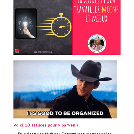
Voici 10 astuces pour y parvenir
Priorisez vos tâches
: Déterminez les tâches les