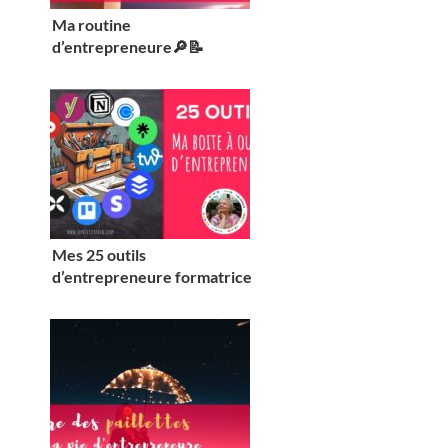
Ma routine
d’entrepreneure🔎📝
Mes 25 outils
d’entrepreneure formatrice