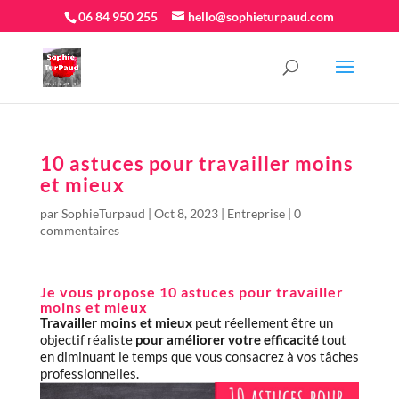
06 84 950 255
hello@sophieturpaud.com
10 astuces pour travailler moins
et mieux
par
SophieTurpaud
|
Oct 8, 2023
|
Entreprise
|
0
commentaires
Je vous propose 10 astuces pour travailler
moins et mieux
Travailler moins et mieux
peut réellement être un
objectif réaliste
pour améliorer votre efficacité
tout
en diminuant le temps que vous consacrez à vos tâches
professionnelles.