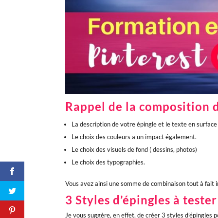
Rappel de la composition d
La description de votre épingle et le texte en surface 
Le choix des couleurs a un impact également.
Le choix des visuels de fond ( dessins, photos)
Le choix des typographies.
Vous avez ainsi une somme de combinaison tout à fait im
3 Styles d’épingles à tester
Je vous suggère, en effet, de créer 3 styles d’épingles 