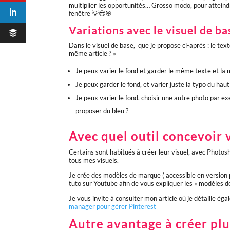
multiplier les opportunités… Grosso modo, pour atteindr
fenêtre 💡😎🎯
Variations avec le visuel de b
Dans le visuel de base, que je propose ci-après : le tex
même article ? »
Je peux varier le fond et garder le même texte et l
Je peux garder le fond, et varier juste la typo du haut
Je peux varier le fond, choisir une autre photo par e
proposer du bleu ?
Avec quel outil concevoir v
Certains sont habitués à créer leur visuel, avec Photos
tous mes visuels.
Je crée des modèles de marque ( accessible en version pr
tuto sur Youtube afin de vous expliquer les « modèles
Je vous invite à consulter mon article où je détaille égal
manager pour gérer Pinterest
Autre avantage à créer plu