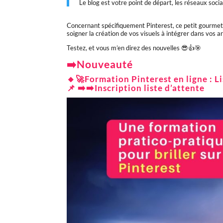
Le blog est votre point de départ, les réseaux socia
Concernant spécifiquement Pinterest, ce petit gourmet 
soigner la création de vos visuels à intégrer dans vos ar
Testez, et vous m’en direz des nouvelles 😎👍🎯
➡️Nouveauté
🔸🚀Formation Pinterest en ligne : 
📌 ➡️➡️
Inscription liste d’attente