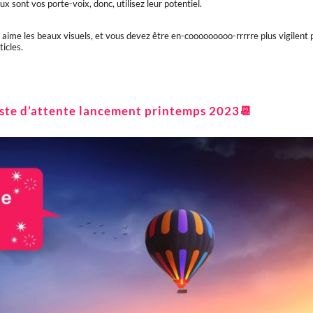
ux sont vos porte-voix, donc, utilisez leur potentiel.
aime les beaux visuels, et vous devez être en-cooooooooo-rrrrre plus vigilent 
ticles.
Liste d’attente lancement printemps 2023📆