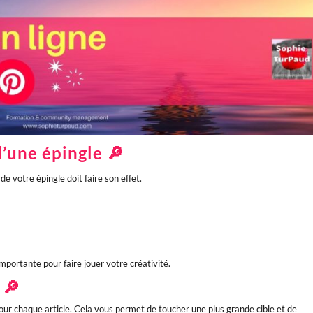
’une épingle 🔎
de votre épingle doit faire son effet.
portante pour faire jouer votre créativité.
 🔎
pour chaque article. Cela vous permet de toucher une plus grande cible et de