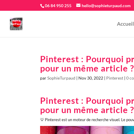
06 84 950 255
hello@sophieturpaud.com
Accueil
Pinterest : Pourquoi p
pour un même article 
par
SophieTurpaud
|
Nov 30, 2022
|
Pinterest
|
0 c
Pinterest : Pourquoi p
pour un même article 
💡 Pinterest est un moteur de recherche visuel. Le pouv