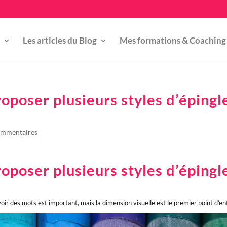
Les articles du Blog
Mes formations & Coaching
roposer plusieurs styles d’épingl
?
ommentaires
roposer plusieurs styles d’épingl
?
oir des mots est important, mais la dimension visuelle est le premier point d’en