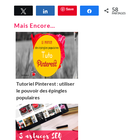
58
Save
Tweetez
Partagez
Partagez
PARTAGES
Mais Encore...
Tutoriel Pinterest : utiliser
le pouvoir des épingles
populaires