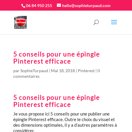
06 84 950 255
hello@sophieturpaud.com
5 conseils pour une épingle
Pinterest efficace
par
SophieTurpaud
|
Mai 18, 2018
|
Pinterest
|
0
commentaires
5 conseils pour une épingle
Pinterest efficace
Je vous propose ici 5 conseils pour une publier une
épingle Pinterest efficace. Outre le choix du visuel et
des dimensions optimales, il y a d’autres paramètres à
considérer.