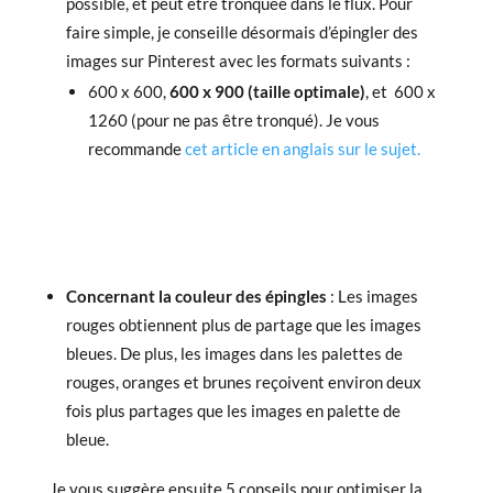
possible, et peut être tronquée dans le flux. Pour
faire simple, je conseille désormais d’épingler des
images sur Pinterest avec les formats suivants :
600 x 600,
600 x 900 (taille optimale)
, et 600 x
1260 (pour ne pas être tronqué). Je vous
recommande
cet article en anglais sur le sujet.
Concernant la couleur des épingles
: Les images
rouges obtiennent plus de partage que les images
bleues. De plus, les images dans les palettes de
rouges, oranges et brunes reçoivent environ deux
fois plus partages que les images en palette de
bleue.
Je vous suggère ensuite 5 conseils pour optimiser la