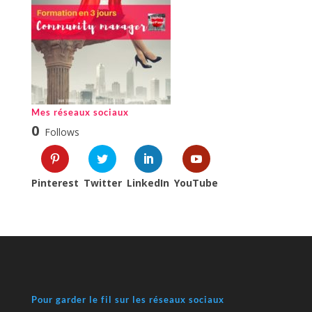
Mes réseaux sociaux
0
Follows
Pinterest
Twitter
LinkedIn
YouTube
Pour garder le fil sur les réseaux sociaux