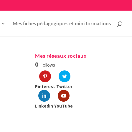
Mes fiches pédagogiques et mini formations
Mes réseaux sociaux
0
Follows
Pinterest
Twitter
LinkedIn
YouTube