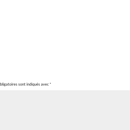
bligatoires sont indiqués avec
*