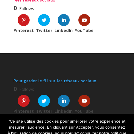
Mes réseaux sociaux
0
Follows
Pinterest
Twitter
LinkedIn
YouTube
Pour garder le fil sur les réseaux sociaux
0
Follows
Pinterest
Twitter
LinkedIn
YouTube
"Ce site utilise des cookies pour améliorer votre expérience et
mesurer l'audience. En cliquant sur Accepter, vous consentez
à l'utilisation de cookies. Vous pouvez consulter notre politique