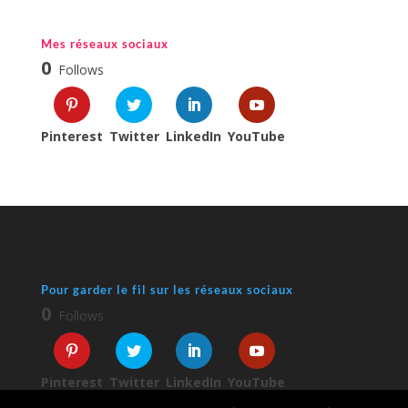
Mes réseaux sociaux
0
Follows
Pinterest
Twitter
LinkedIn
YouTube
Pour garder le fil sur les réseaux sociaux
0
Follows
Pinterest
Twitter
LinkedIn
YouTube