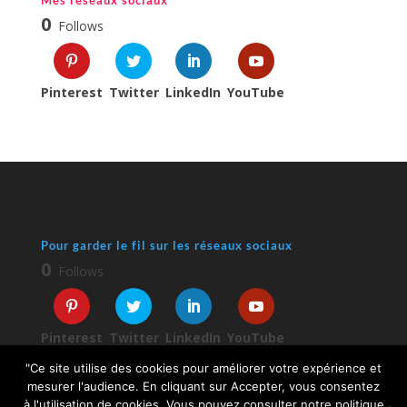
Mes réseaux sociaux
0
Follows
Pinterest
Twitter
LinkedIn
YouTube
Pour garder le fil sur les réseaux sociaux
0
Follows
Pinterest
Twitter
LinkedIn
YouTube
"Ce site utilise des cookies pour améliorer votre expérience et
mesurer l'audience. En cliquant sur Accepter, vous consentez
à l'utilisation de cookies. Vous pouvez consulter notre politique