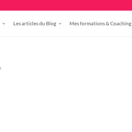
Les articles du Blog
Mes formations & Coaching
s