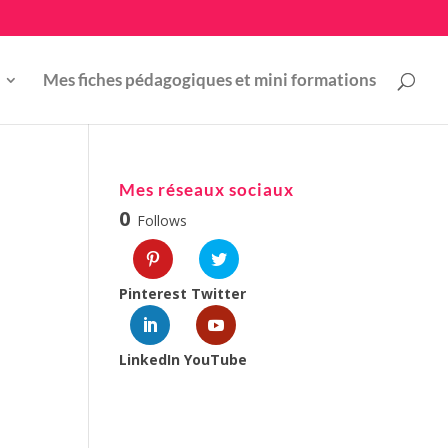
Mes fiches pédagogiques et mini formations
Mes réseaux sociaux
0
Follows
Pinterest
Twitter
LinkedIn
YouTube