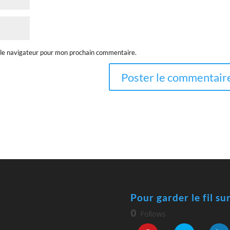
 le navigateur pour mon prochain commentaire.
Pour garder le fil su
0
Follows