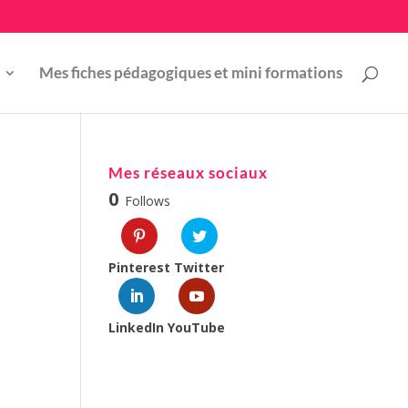
Mes fiches pédagogiques et mini formations
Mes réseaux sociaux
0
Follows
Pinterest
Twitter
LinkedIn
YouTube