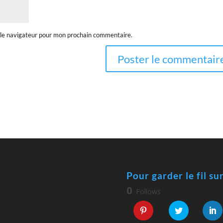
 le navigateur pour mon prochain commentaire.
Pour garder le fil su
0
Follows