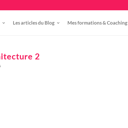
Les articles du Blog
Mes formations & Coaching
itecture 2
s