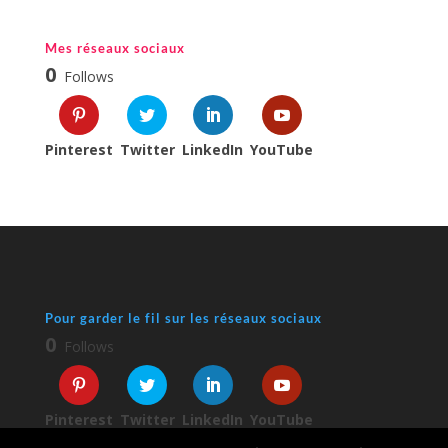
Mes réseaux sociaux
0
Follows
Pinterest
Twitter
LinkedIn
YouTube
Pour garder le fil sur les réseaux sociaux
0
Follows
Pinterest
Twitter
LinkedIn
YouTube