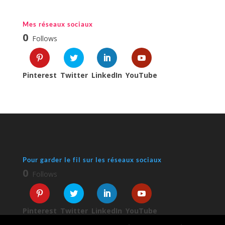
Mes réseaux sociaux
0
Follows
Pinterest
Twitter
LinkedIn
YouTube
Pour garder le fil sur les réseaux sociaux
0
Follows
Pinterest
Twitter
LinkedIn
YouTube