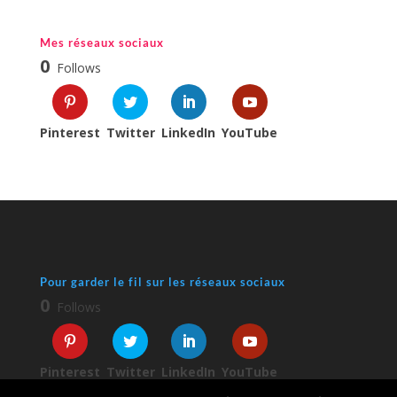
Mes réseaux sociaux
0
Follows
Pinterest
Twitter
LinkedIn
YouTube
Pour garder le fil sur les réseaux sociaux
0
Follows
Pinterest
Twitter
LinkedIn
YouTube