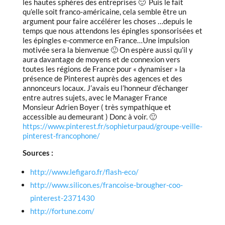
les hautes sphères des entreprises 🙂 Puis le fait
qu’elle soit franco-américaine, cela semble être un
argument pour faire accélérer les choses …depuis le
temps que nous attendons les épingles sponsorisées et
les épingles e-commerce en France…Une impulsion
motivée sera la bienvenue 🙂 On espère aussi qu’il y
aura davantage de moyens et de connexion vers
toutes les régions de France pour « dynamiser » la
présence de Pinterest auprès des agences et des
annonceurs locaux. J’avais eu l’honneur d’échanger
entre autres sujets, avec le Manager France
Monsieur Adrien Boyer ( très sympathique et
accessible au demeurant ) Donc à voir. 🙂
https://www.pinterest.fr/sophieturpaud/groupe-veille-
pinterest-francophone/
Sources :
http://www.lefigaro.fr/flash-eco/
http://www.silicon.es/francoise-brougher-coo-
pinterest-2371430
http://fortune.com/