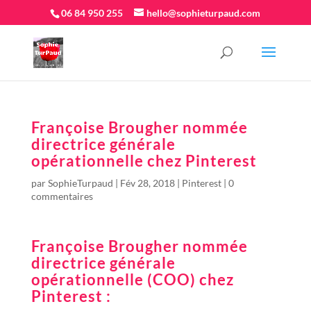
06 84 950 255
hello@sophieturpaud.com
Françoise Brougher nommée
directrice générale
opérationnelle chez Pinterest
par
SophieTurpaud
|
Fév 28, 2018
|
Pinterest
|
0
commentaires
Françoise Brougher nommée
directrice générale
opérationnelle (COO) chez
Pinterest :