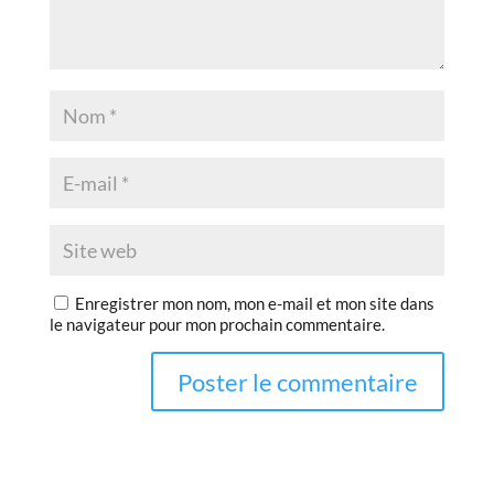
Enregistrer mon nom, mon e-mail et mon site dans
le navigateur pour mon prochain commentaire.