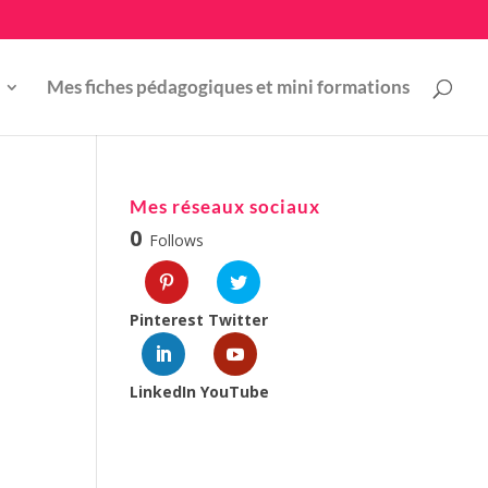
Mes fiches pédagogiques et mini formations
Mes réseaux sociaux
0
Follows
Pinterest
Twitter
LinkedIn
YouTube