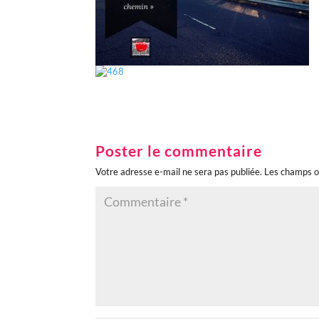
Poster le commentaire
Votre adresse e-mail ne sera pas publiée.
Les champs o