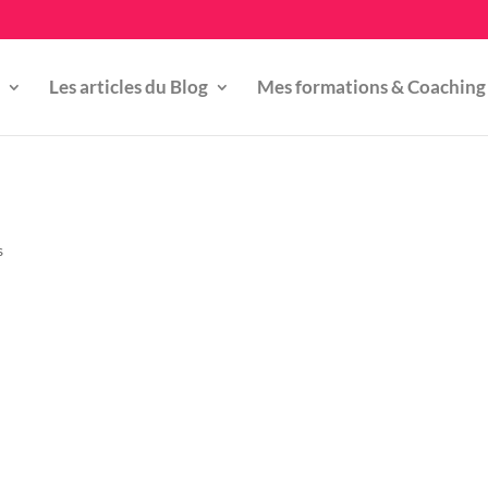
Les articles du Blog
Mes formations & Coaching
s