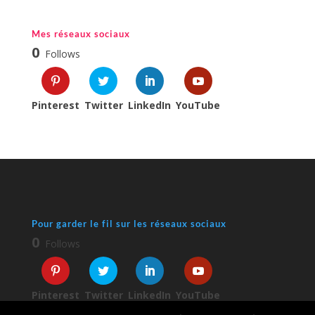
Mes réseaux sociaux
0
Follows
Pinterest
Twitter
LinkedIn
YouTube
Pour garder le fil sur les réseaux sociaux
0
Follows
Pinterest
Twitter
LinkedIn
YouTube