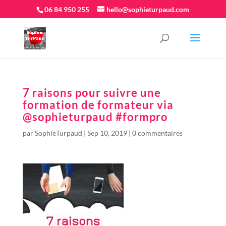
06 84 950 255
hello@sophieturpaud.com
7 raisons pour suivre une
formation de formateur via
@sophieturpaud #formpro
par
SophieTurpaud
|
Sep 10, 2019
|
0 commentaires