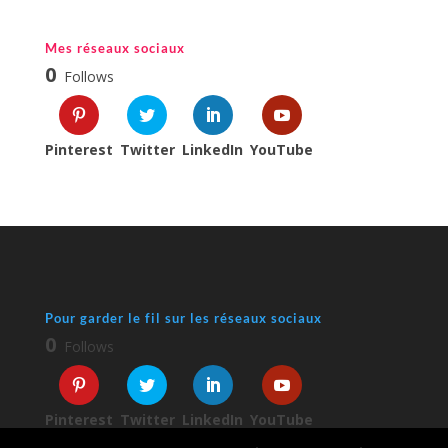
Mes réseaux sociaux
0
Follows
Pinterest
Twitter
LinkedIn
YouTube
Pour garder le fil sur les réseaux sociaux
0
Follows
Pinterest
Twitter
LinkedIn
YouTube