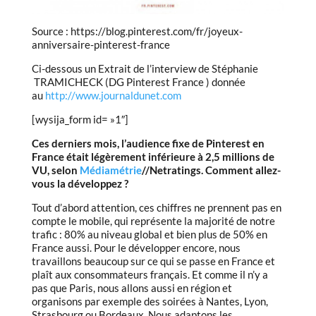
Source : https://blog.pinterest.com/fr/joyeux-
anniversaire-pinterest-france
Ci-dessous un Extrait de l’interview de Stéphanie
TRAMICHECK (DG Pinterest France ) donnée
au
http://www.journaldunet.com
[wysija_form id= »1″]
Ces derniers mois, l’audience fixe de Pinterest en
France était légèrement inférieure à 2,5 millions de
VU, selon
Médiamétrie
//Netratings. Comment allez-
vous la développez ?
Tout d’abord attention, ces chiffres ne prennent pas en
compte le mobile, qui représente la majorité de notre
trafic : 80% au niveau global et bien plus de 50% en
France aussi. Pour le développer encore, nous
travaillons beaucoup sur ce qui se passe en France et
plaît aux consommateurs français. Et comme il n’y a
pas que Paris, nous allons aussi en région et
organisons par exemple des soirées à Nantes, Lyon,
Strasbourg ou Bordeaux. Nous adaptons les