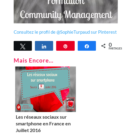
Consultez le profil de @SophieTurpaud sur Pinterest
0
Tweetez
Partagez
Épingle
Partagez
PARTAGES
Mais Encore...
Les réseaux sociaux sur
smartphone en France en
Juillet 2016