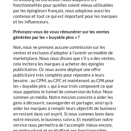
fonctionnalités pour qu’elles soient mieux utilisables
par les épingleurs français, nous adaptons aussi les
contenus et tout ce qui est important pour les marques
et les influenceurs.
Prévoyez-vous de vous rémunérer sur les ventes
générées par les « buyable pins » ?
Non, nous ne prenons aucune commission sur les
ventes et excluons d’adopter à l’avenir un modèle de
marketplace. Nous nous disons que s’il y a des ventes,
cela incitera les marques à acheter des épingles
publicitaires. Or nous avons déployé une offre
publicitaire très complète pour répondre à leurs
besoins : au CPM, au CPC et maintenant au CPA pour
les « buyable pins », qui à eux trois composent ce que
nous appelons le tunnel de conversion du futur. Nous
sommes un média. Notre mission consiste à aider les
gens à découvrir, sauvegarder et partager, ainsi qu’à
aider les marques à remplir leurs objectifs de business
en restant dans cet esprit. Si nous sommes bons dans
notre mission, le business suivra. Et monétiser notre
service nous permettra de l’accomplir mieux encore,
en embauchant et en étoffant nos fonctionnalités.