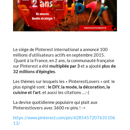
Le siège de Pinterest international a annoncé 100
millions d’utilisateurs actifs en septembre 2015.
Quant à la France, en 2 ans, la communauté française
sur Pinterest a été
multipliée par 3
et a ajouté
plus de
32 millions d’épingles
.
Les thèmes sur lesquels les « PinterestLovers » ont le
plus épinglé sont :
le DIY, la mode, la décoration, la
cuisine et l’art
. et aussi les citations …:-)
La devise quotidienne populaire qui plait aux
Pinterestlovers avec 3600 re-pins ! ->
https://www.pinterest.com/pin/4285457207635106
13/