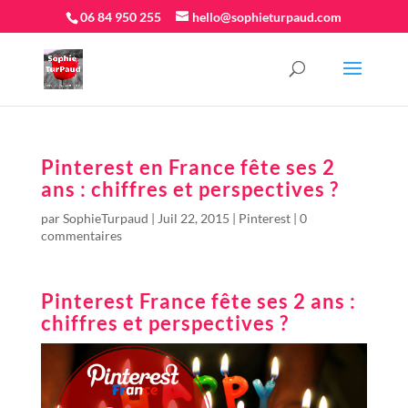
06 84 950 255
hello@sophieturpaud.com
Pinterest en France fête ses 2
ans : chiffres et perspectives ?
par
SophieTurpaud
|
Juil 22, 2015
|
Pinterest
|
0
commentaires
Pinterest France fête ses 2 ans :
chiffres et perspectives ?