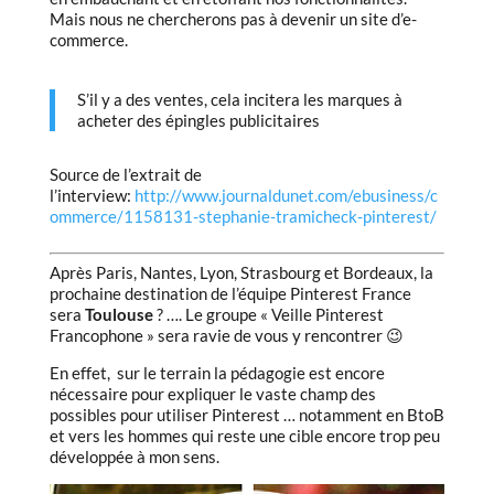
Mais nous ne chercherons pas à devenir un site d’e-
commerce.
S’il y a des ventes, cela incitera les marques à
acheter des épingles publicitaires
Source de l’extrait de
l’interview:
http://www.journaldunet.com/ebusiness/c
ommerce/1158131-stephanie-tramicheck-pinterest/
Après Paris, Nantes, Lyon, Strasbourg et Bordeaux, la
prochaine destination de l’équipe Pinterest France
sera
Toulouse
? …. Le groupe « Veille Pinterest
Francophone » sera ravie de vous y rencontrer 😉
En effet, sur le terrain la pédagogie est encore
nécessaire pour expliquer le vaste champ des
possibles pour utiliser Pinterest … notamment en BtoB
et vers les hommes qui reste une cible encore trop peu
développée à mon sens.