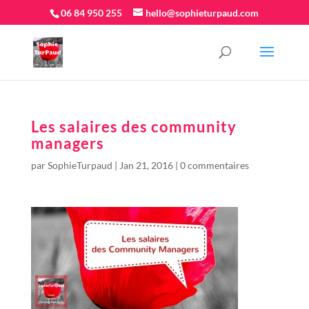
06 84 950 255
hello@sophieturpaud.com
Les salaires des community
managers
par
SophieTurpaud
|
Jan 21, 2016
|
0 commentaires