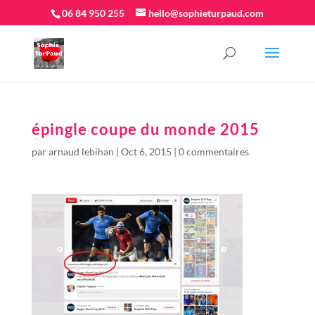
06 84 950 255
hello@sophieturpaud.com
épingle coupe du monde 2015
par
arnaud lebihan
|
Oct 6, 2015
|
0 commentaires