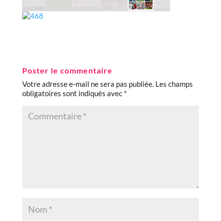
Poster le commentaire
Votre adresse e-mail ne sera pas publiée.
Les champs
obligatoires sont indiqués avec
*