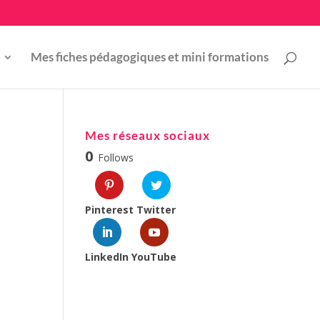
Mes fiches pédagogiques et mini formations
Mes réseaux sociaux
0
Follows
Pinterest
Twitter
LinkedIn
YouTube