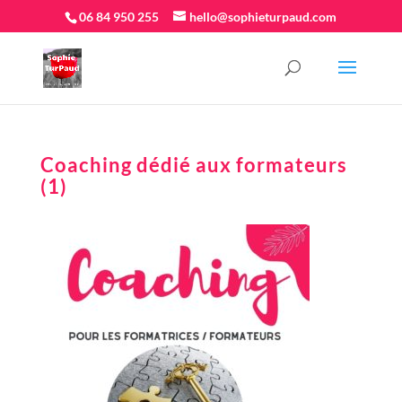
06 84 950 255
hello@sophieturpaud.com
Coaching dédié aux formateurs
(1)