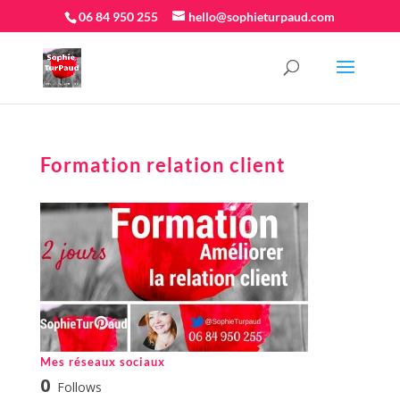
06 84 950 255
hello@sophieturpaud.com
Formation relation client
Mes réseaux sociaux
0
Follows