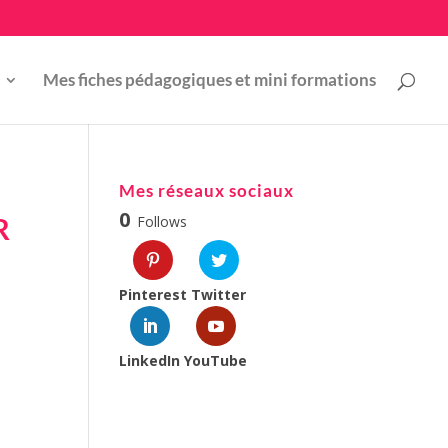
Mes fiches pédagogiques et mini formations
Mes réseaux sociaux
0
R
Follows
Pinterest
Twitter
LinkedIn
YouTube