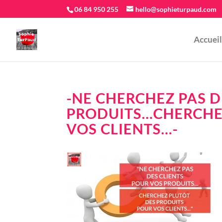
06 84 950 255
hello@sophieturpaud.com
Accueil
-NE CHERCHEZ PAS D
PRODUITS…CHERCHEZ
VOS CLIENTS…-