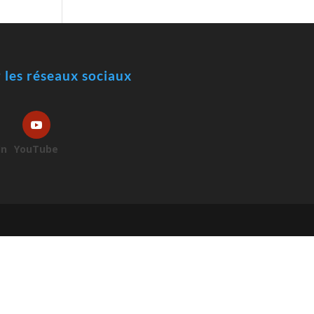
r les réseaux sociaux
In
YouTube