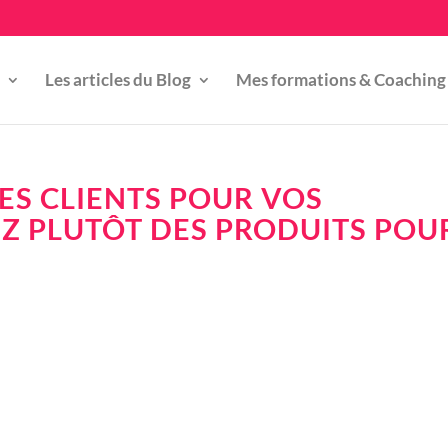
Les articles du Blog
Mes formations & Coaching
ES CLIENTS POUR VOS
 PLUTÔT DES PRODUITS POU