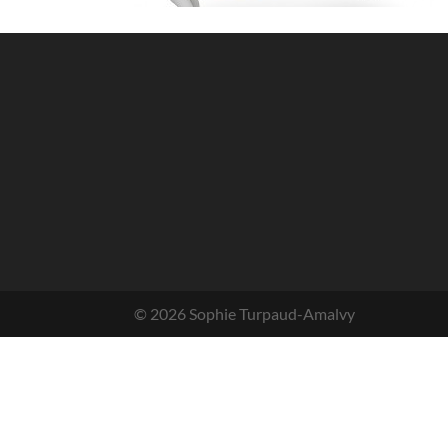
© 2026 Sophie Turpaud-Amalvy