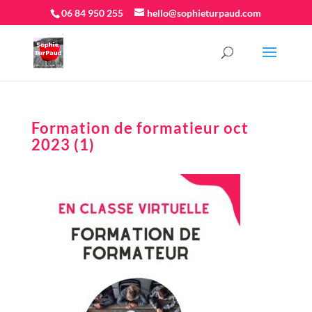
06 84 950 255
hello@sophieturpaud.com
Formation de formatieur oct
2023 (1)