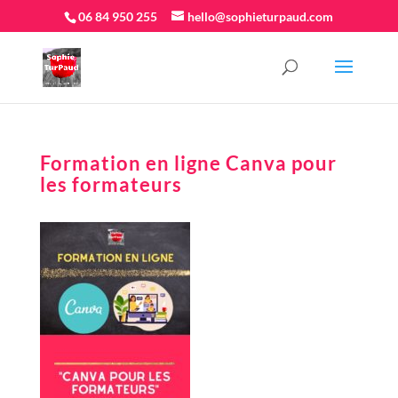
06 84 950 255
hello@sophieturpaud.com
Formation en ligne Canva pour
les formateurs