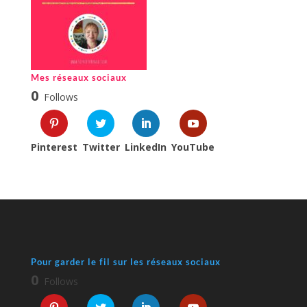
Mes réseaux sociaux
0
Follows
Pinterest
Twitter
LinkedIn
YouTube
Pour garder le fil sur les réseaux sociaux
0
Follows