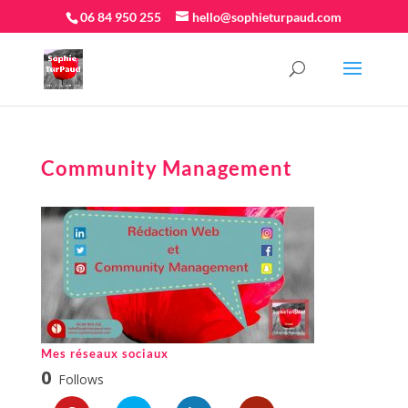
06 84 950 255
hello@sophieturpaud.com
Community Management
Mes réseaux sociaux
0
Follows