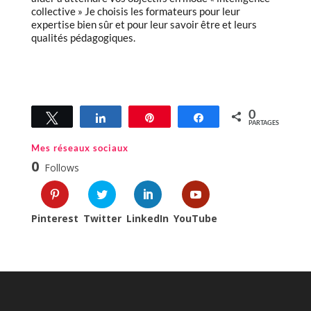
collective » Je choisis les formateurs pour leur
expertise bien sûr et pour leur savoir être et leurs
qualités pédagogiques.
0
Tweetez
Partagez
Épingle
Partagez
PARTAGES
Mes réseaux sociaux
0
Follows
Pinterest
Twitter
LinkedIn
YouTube