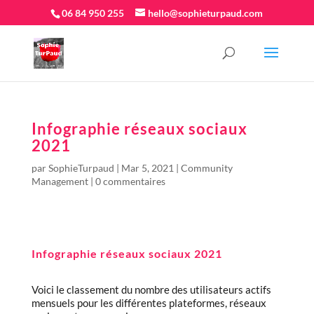
06 84 950 255
hello@sophieturpaud.com
Infographie réseaux sociaux
2021
par
SophieTurpaud
|
Mar 5, 2021
|
Community
Management
|
0 commentaires
Infographie réseaux sociaux 2021
Voici le classement du nombre des utilisateurs actifs
mensuels pour les différentes plateformes, réseaux