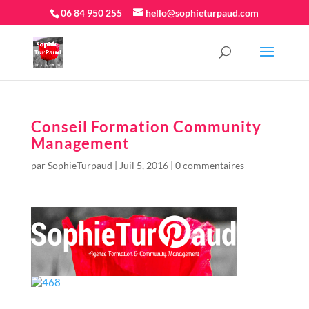
06 84 950 255
hello@sophieturpaud.com
Conseil Formation Community
Management
par
SophieTurpaud
|
Juil 5, 2016
|
0 commentaires