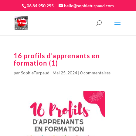
06 84 950 255
hello@sophieturpaud.com
16 profils d’apprenants en
formation (1)
par
SophieTurpaud
|
Mai 25, 2024
|
0 commentaires