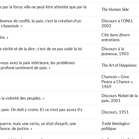
par la force, elle ne peut être atteinte que par la
The Human Side
sence de conflit, la paix, c’est la création d’un
Discours à l’ONU,
s’épanouir. »
2002
Cité dans divers
re. »
entretiens
vérité et de la dire ; c’est de ne pas subir la loi
Discours à la
jeunesse, 1903
si vous avez la paix intérieure, les problèmes
The Art of Happiness
 profond sentiment de paix. »
Chanson « Give
»
Peace a Chance »,
1969
Discours Nobel de la
 la volonté des peuples. »
paix, 2001
 paix. On doit y croire. Et ce n’est pas assez d’y
Discours, 1951
guerre, mais une vertu, un état d’esprit, une
Traité théologico-
iance, de justice. »
politique