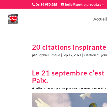
06 84 950 255
hello@sophieturpaud.com
Accueil
20 citations inspirante
par
SophieTurpaud
|
Sep 19, 2021
|
Citation du jou
Le 21 septembre c’est 
Paix.
A cette occasion, je vous propose une sélection de 20 ci