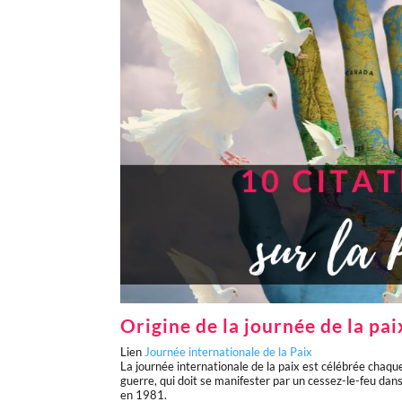
Origine de la journée de la pai
Lien
Journée internationale de la Paix
La journée internationale de la paix est célébrée chaqu
guerre, qui doit se manifester par un cessez-le-feu da
en 1981.