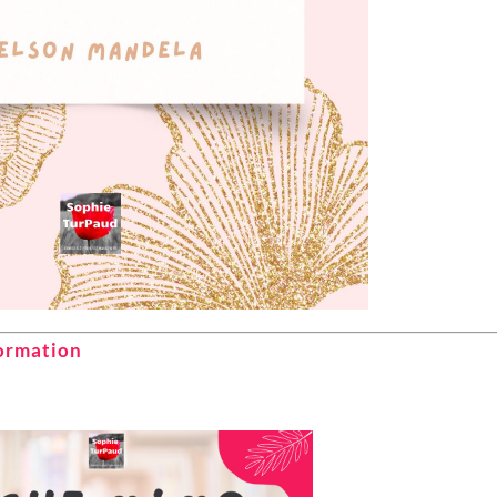
ormation‍