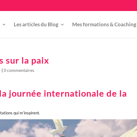
Les articles du Blog
Mes formations & Coaching
s sur la paix
r
|
0 commentaires
la journée internationale de la
tations qui m’inspirent.