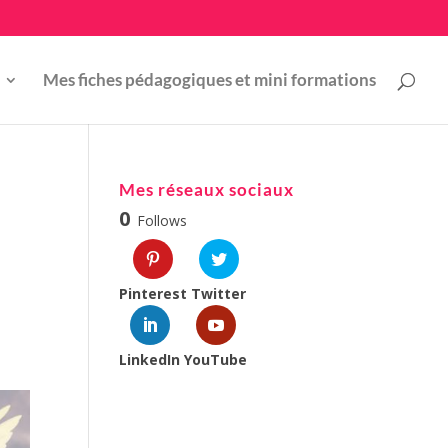
Mes fiches pédagogiques et mini formations
Mes réseaux sociaux
0
Follows
Pinterest
Twitter
LinkedIn
YouTube