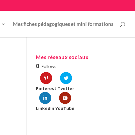
Mes fiches pédagogiques et mini formations
Mes réseaux sociaux
0
Follows
Pinterest
Twitter
LinkedIn
YouTube