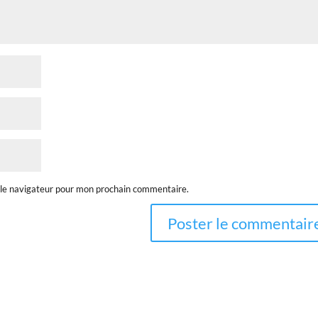
 le navigateur pour mon prochain commentaire.