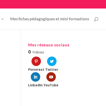
Mes fiches pédagogiques et mini formations
Mes réseaux sociaux
0
Follows
Pinterest
Twitter
LinkedIn
YouTube