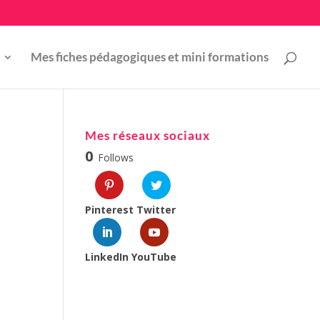
Mes fiches pédagogiques et mini formations
Mes réseaux sociaux
0
Follows
Pinterest
Twitter
LinkedIn
YouTube