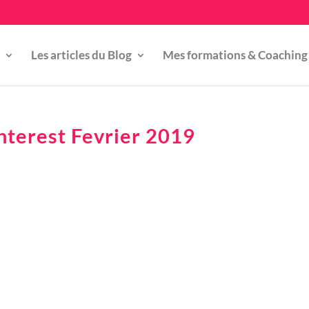
Les articles du Blog
Mes formations & Coaching
nterest Fevrier 2019