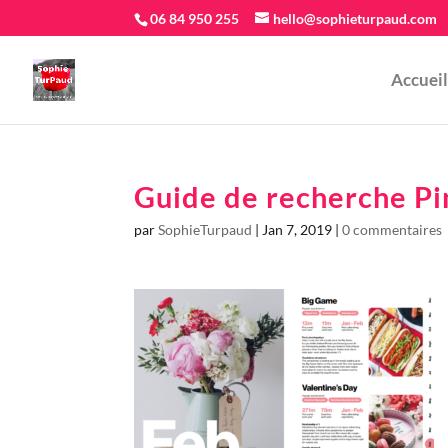
06 84 950 255
hello@sophieturpaud.com
Accueil
Guide de recherche Pi
par
SophieTurpaud
|
Jan 7, 2019
|
0 commentaires