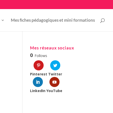
Mes fiches pédagogiques et mini formations
Mes réseaux sociaux
0
Follows
Pinterest
Twitter
LinkedIn
YouTube