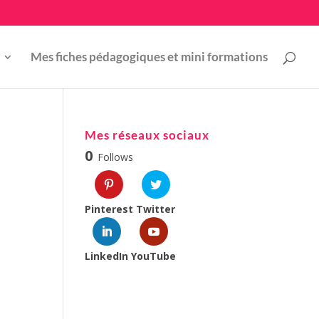
Mes fiches pédagogiques et mini formations
Mes réseaux sociaux
0
Follows
Pinterest
Twitter
LinkedIn
YouTube