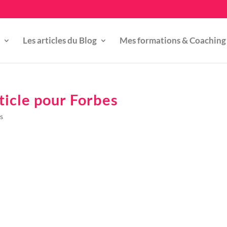
Les articles du Blog
Mes formations & Coaching
rticle pour Forbes
s