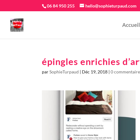
06 84 950 255
hello@sophieturpaud.com
Accueil
épingles enrichies d’a
par
SophieTurpaud
|
Déc 19, 2018
|
0 commentaire