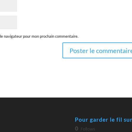
 le navigateur pour mon prochain commentaire.
Pour garder le fil su
0
Follows